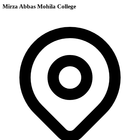
Mirza Abbas Mohila College