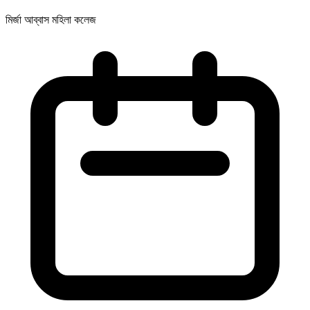
মির্জা আব্বাস মহিলা কলেজ