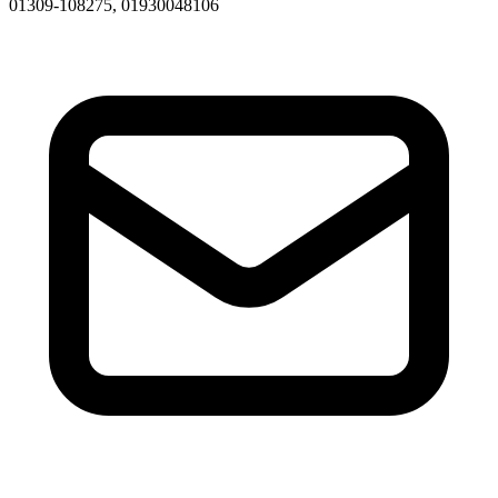
01309-108275, 01930048106