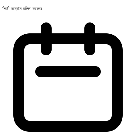
মির্জা আব্বাস মহিলা কলেজ