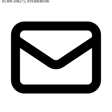
01309-108275, 01930048106