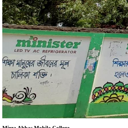
Mirza Abbas Mohila College