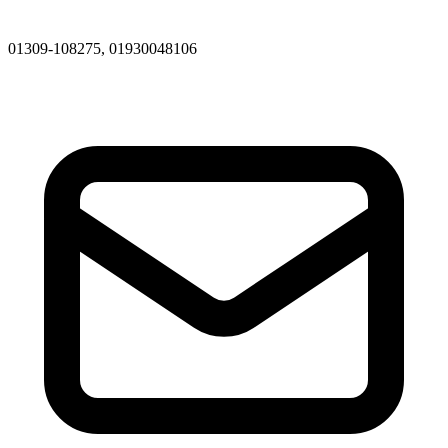
01309-108275, 01930048106