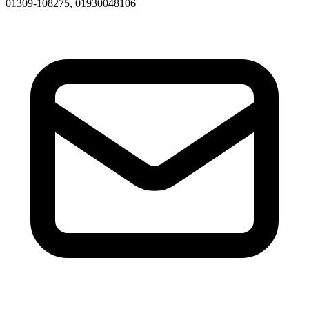
01309-108275, 01930048106