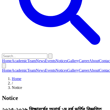
Home
Academic
Team
News
Events
Notices
Gallery
Career
About
Contac
Home
Academic
Team
News
Events
Notices
Gallery
Career
About
Contac
Home
/
Notice
Notice
২০২৫-২০২৬ শিক্ষাবর্ষের অনার্স ১ম বর্ষ ভর্তির বিজ্ঞপ্তি