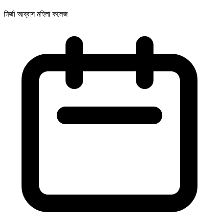
মির্জা আব্বাস মহিলা কলেজ