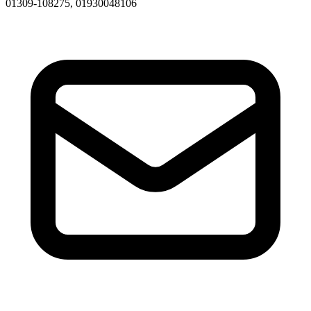
01309-108275, 01930048106