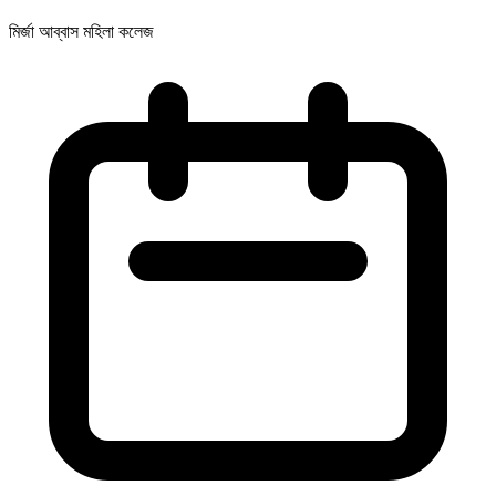
মির্জা আব্বাস মহিলা কলেজ