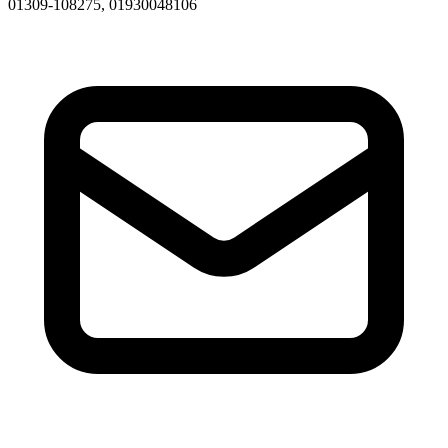
01309-108275, 01930048106