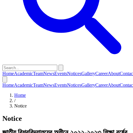
Home
Academic
Team
News
Events
Notices
Gallery
Career
About
Contac
Home
Academic
Team
News
Events
Notices
Gallery
Career
About
Contac
Home
/
Notice
Notice
জাতীয় বিশ্ববিদ্যালয়ের অধীনে ২০২২-২০২৩ শিক্ষা বর্ষের