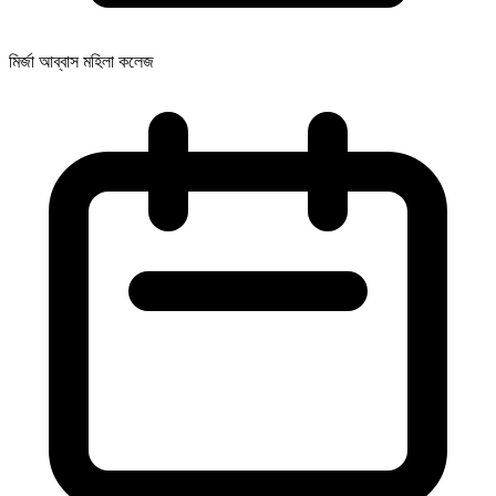
মির্জা আব্বাস মহিলা কলেজ