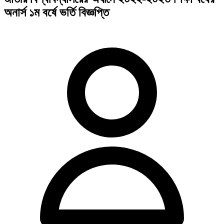
অনার্স ১ম বর্ষে ভর্তি বিজ্ঞপ্তি