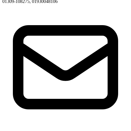
01309-108275, 01930048106