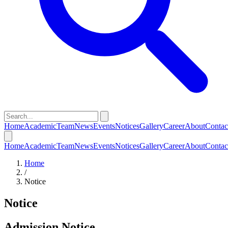
Home
Academic
Team
News
Events
Notices
Gallery
Career
About
Contac
Home
Academic
Team
News
Events
Notices
Gallery
Career
About
Contac
Home
/
Notice
Notice
Admission Notice