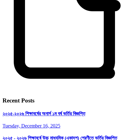
Recent Posts
২০২৫-২০২৬ শিক্ষাবর্ষের অনার্স ১ম বর্ষ ভর্তির বিজ্ঞপ্তি
Tuesday, December 16, 2025
২০২৫ - ২০২৬ শিক্ষাবর্ষে উচ্চ মাধ্যমিক (একাদশ) শ্রেণীতে ভর্তির বিজ্ঞপ্তি