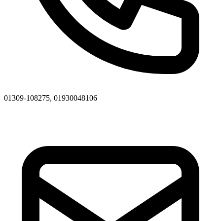
01309-108275, 01930048106